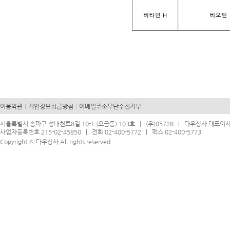
이용약관
개인정보취급방침
이메일주소무단수집거부
서울특별시 송파구 성내천로8길 10-1 (오금동) 103호 | (우)05728 | 다우상사 대표이
사업자등록번호 215-02-45850 | 전화 02-400-5772 | 팩스 02-400-5773
Copyright ⓒ 다우상사 All rights reserved.